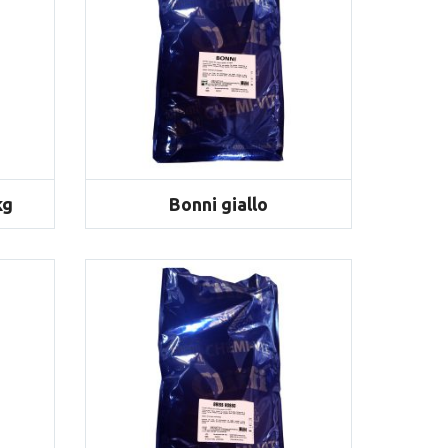
kg
Bonni giallo