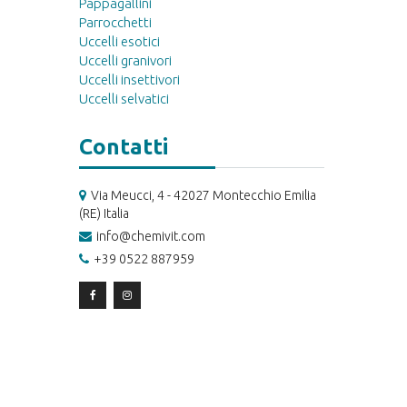
Pappagallini
Parrocchetti
Uccelli esotici
Uccelli granivori
Uccelli insettivori
Uccelli selvatici
Contatti
Via Meucci, 4 - 42027 Montecchio Emilia
(RE) Italia
info@chemivit.com
+39 0522 887959