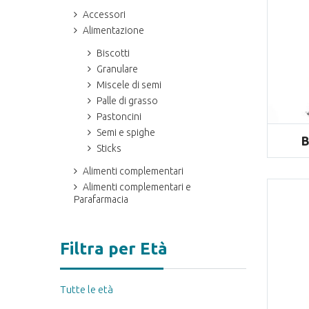
Accessori
Alimentazione
Biscotti
Granulare
Miscele di semi
Palle di grasso
Pastoncini
Semi e spighe
B
Sticks
Alimenti complementari
Alimenti complementari e
Parafarmacia
Filtra per Età
Tutte le età