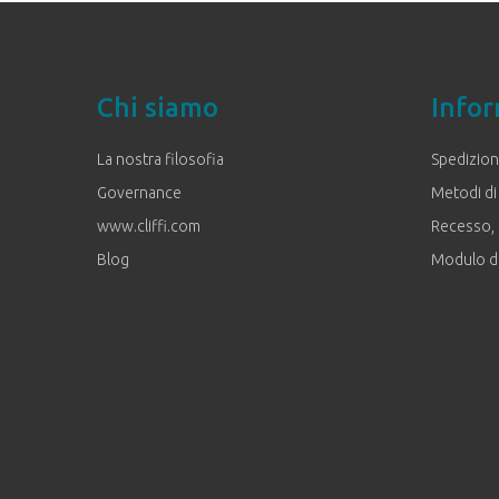
Chi siamo
Infor
La nostra filosofia
Spedizion
Governance
Metodi d
www.cliffi.com
Recesso, 
Blog
Modulo d