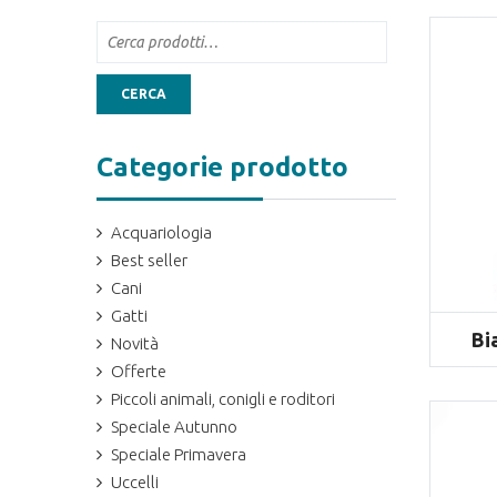
CERCA
Categorie prodotto
Acquariologia
Best seller
Cani
Gatti
Bi
Novità
Offerte
Piccoli animali, conigli e roditori
Speciale Autunno
Speciale Primavera
Uccelli