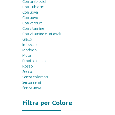
Con prebiotici
Con Tribiotic
Con uova
Con uovo
Con verdura
Con vitamine
Con vitamine e minerali
Giallo
Imbecco
Morbido
Muta
Pronto all'uso
Rosso
Secco
Senza coloranti
Senza semi
Senza uova
Filtra per Colore