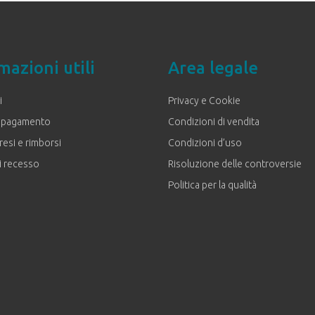
mazioni utili
Area legale
i
Privacy e Cookie
i pagamento
Condizioni di vendita
resi e rimborsi
Condizioni d’uso
i recesso
Risoluzione delle controversie
Politica per la qualità