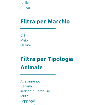
Giallo
Rosso
Filtra per Marchio
Cliffi
Maior
Nature
Filtra per Tipologia
Animale
Allevamento
Canarini
Indigeni e Cardellini
Muta
Pappagalli