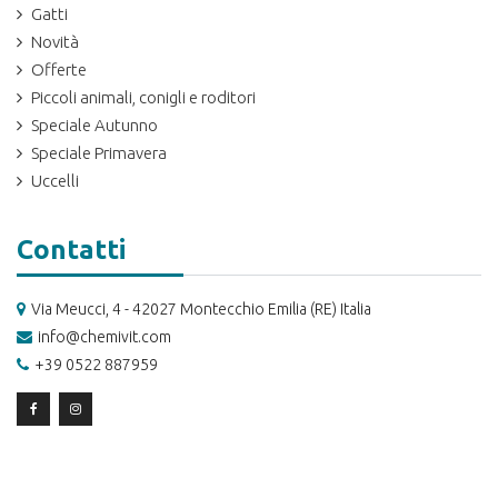
Gatti
Novità
Offerte
Piccoli animali, conigli e roditori
Speciale Autunno
Speciale Primavera
Uccelli
Contatti
Via Meucci, 4 - 42027 Montecchio Emilia (RE) Italia
info@chemivit.com
+39 0522 887959