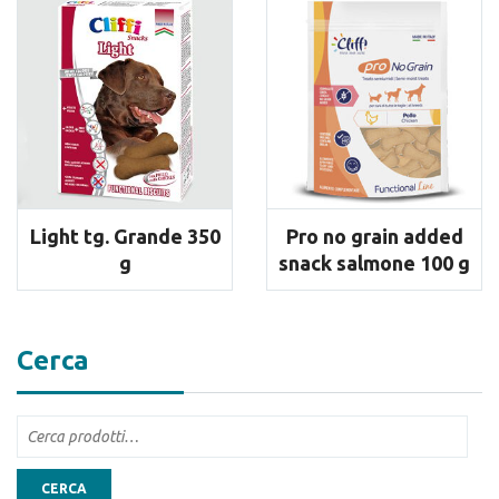
Light tg. Grande 350
Pro no grain added
g
snack salmone 100 g
Cerca
CERCA